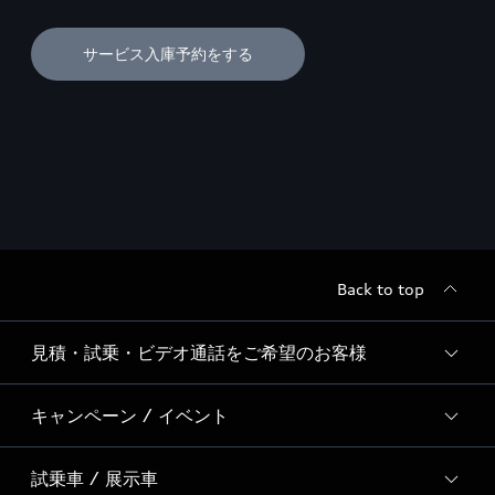
サービス入庫予約をする
Back to top
見積・試乗・ビデオ通話をご希望のお客様
キャンペーン / イベント
ご希望のサービスを選択
試乗車 / 展示車
全国統一イベント